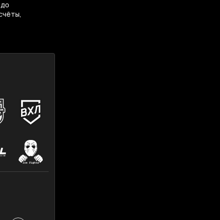
 до
счёты,