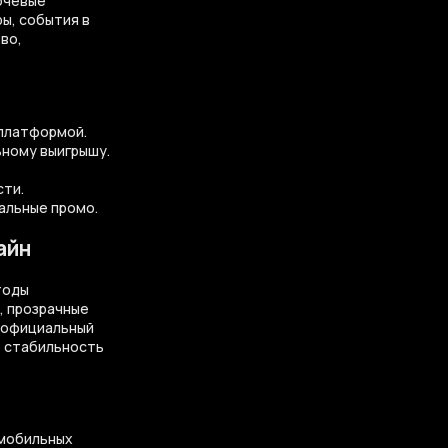
ючевые
ры, события в
во,
 платформой.
ьному выигрышу.
сти.
альные промо.
айн
тоды
, прозрачные
 «официальный
о стабильность
 мобильных