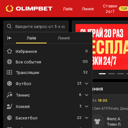
Ставки
Лайв
Линия
TOP
24/7
Лайв
Линия
Избранное
0
Все события
133
Трансляции
52
Футбол
23
Топ Линия
Теннис
8
+ 694
.2024
17:00
20.12.2024
18:00
Хоккей
3
нглия. Премьер-лига
Баскетбол
22
Вест Хэм
Филс А.
Брайтон
Тиен Л.