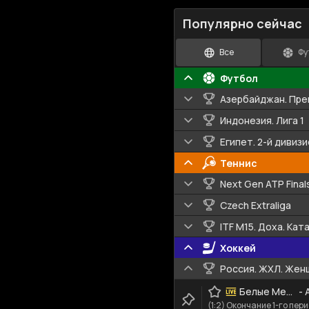
Популярно сейчас
Все
Фу
Футбол
Азербайджан. Пре
Индонезия. Лига 1
Египет. 2-й дивиз
Теннис
Next Gen ATP Fina
Czech Extraliga
ITF M15. Доха. Кат
Хоккей
Россия. ЖХЛ. Жен
Белые Медведицы (жен)
-
13.50