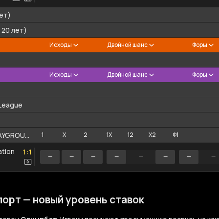
лет)
 20 лет)
Исходы
Двойной шанс
Форы
Исходы
Двойной шанс
Форы
 League
Dota 2. FISSURE PLAYGROUND: SEA Qualifier
1
Х
2
1Х
12
Х2
Ф1
1
ation
:
1
1
—
2.46
—
—
—
—
—
—
—
—
0
порт — новый уровень ставок