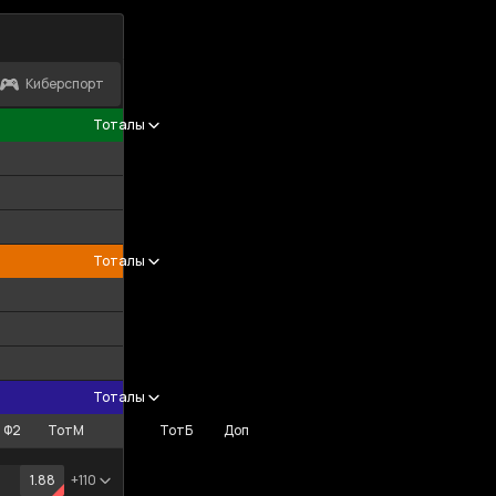
Киберспорт
Тоталы
Тоталы
Тоталы
Ф2
ТотМ
ТотБ
Доп
1.88
+110