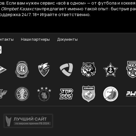
в. Если вам нужен сервис «всё в одном» — от футбола и хоккея
—
Olimpbet Казахстан
предлагает именно такой опыт: быстрые ра
оддержка 24/7. 18+ Играйте ответственно.
нтакты
Наши партнеры
Документы
P