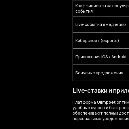
Коэффициенты на популя
события
Live-события ежедневно
Киберспорт (esports)
Приложения iOS / Android
Бонусные предложения
Live-ставки и при
Платформа
Olimpbet
оптими
удобные купоны и быстрые 
обеспечивают полный досту
персональные уведомления о