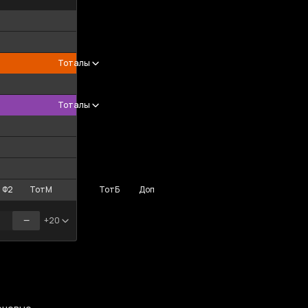
Тоталы
Тоталы
Ф2
ТотМ
ТотБ
Доп
—
+20