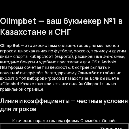
Olimpbet — ваш букмекер №1 в
Казахстане и СНГ
Olimp Bet
— это экосистема онлайн-ставок для миллионов
игроков: широкая линия по футболу, хоккею, теннису и другим
видам спорта, киберспорт (esports), расширенные
live-ставки
,
выгодные бонусы и удобные приложения для iOS и Android.
Платформа сочетает надёжность, быстрые выплаты и
понятный интерфейс, благодаря чему
Олимпбет
стабильно
входит в топ выборов игроков в Казахстане. Если вы ищете
«Olimpbet Казахстан» или «ставки онлайн Olimpbet», вы на
правильной странице.
Линия и коэффициенты — честные условия
для игроков
Ключевые параметры платформы Олимпбет Онлайн
Типичные