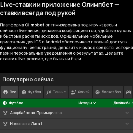
Live-ставки и приложение Олимпбет —
ставки всегда под рукой
Платформа
Olimpbet
оптимизирована под игру «здесь и
сейчас»: live-линия, динамика коэффициентов, удобные купоны
и быстрые расчёты исходов. Официальные мобильные
приложения для iOS и Android обеспечивают полный доступ к
функционалу: регистрация, депозиты и вывод средств, история
пари и персональные уведомления о результатах. Делайте
ставки в live-режиме, где бы вы ни были.
Популярно сейчас
Все
Футбол
Теннис
Хоккей
Баскетбол
Футбол
Исходы
Двойной ш
Азербайджан. Премьер-лига
Индонезия. Лига 1